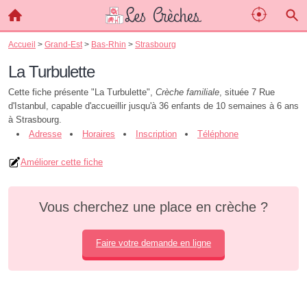
Accueil
>
Grand-Est
>
Bas-Rhin
>
Strasbourg
La Turbulette
Cette fiche présente "La Turbulette",
Crèche familiale
, située 7 Rue
d'Istanbul, capable d'accueillir jusqu'à 36 enfants de 10 semaines à 6 ans
à Strasbourg.
Adresse
Horaires
Inscription
Téléphone
Améliorer cette fiche
Vous cherchez une place en crèche ?
Faire votre demande en ligne