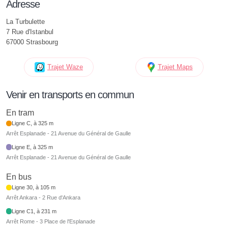
Adresse
La Turbulette
7 Rue d'Istanbul
67000 Strasbourg
Trajet Waze
Trajet Maps
Venir en transports en commun
En tram
Ligne C, à 325 m
Arrêt Esplanade - 21 Avenue du Général de Gaulle
Ligne E, à 325 m
Arrêt Esplanade - 21 Avenue du Général de Gaulle
En bus
Ligne 30, à 105 m
Arrêt Ankara - 2 Rue d'Ankara
Ligne C1, à 231 m
Arrêt Rome - 3 Place de l'Esplanade