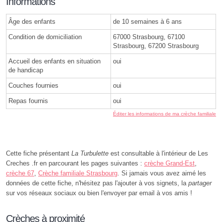
Informations
Âge des enfants
de 10 semaines à 6 ans
Condition de domiciliation
67000 Strasbourg, 67100
Strasbourg, 67200 Strasbourg
Accueil des enfants en situation
oui
de handicap
Couches fournies
oui
Repas fournis
oui
Éditer les informations de ma crèche familiale
Cette fiche présentant
La Turbulette
est consultable à l'intérieur de Les
Creches .fr en parcourant les pages suivantes :
crèche Grand-Est
,
crèche 67
,
Crèche familiale Strasbourg
. Si jamais vous avez aimé les
données de cette fiche, n'hésitez pas l'ajouter à vos signets, la
partager
sur vos réseaux sociaux ou bien l'envoyer par email à vos amis !
Crèches à proximité