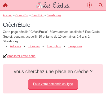
Accueil
>
Grand-Est
>
Bas-Rhin
>
Strasbourg
Crèch'Étoile
Cette page détaille "Crèch'Étoile",
Micro crèche
, localisée 6 Rue Guido
Guersi, pouvant accueillir 10 enfants de 10 semaines à 4 ans à
Strasbourg.
Adresse
Horaires
Inscription
Téléphone
Améliorer cette fiche
Vous cherchez une place en crèche ?
Faire votre demande en ligne