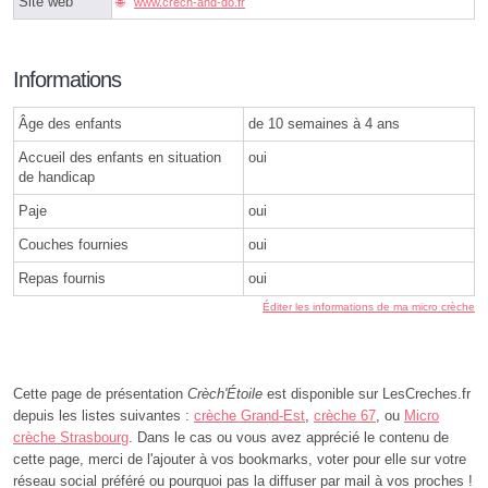
Site web
www.crech-and-do.fr
Informations
Âge des enfants
de 10 semaines à 4 ans
Accueil des enfants en situation
oui
de handicap
Paje
oui
Couches fournies
oui
Repas fournis
oui
Éditer les informations de ma micro crèche
Cette page de présentation
Crèch'Étoile
est disponible sur LesCreches.fr
depuis les listes suivantes :
crèche Grand-Est
,
crèche 67
, ou
Micro
crèche Strasbourg
. Dans le cas ou vous avez apprécié le contenu de
cette page, merci de l'ajouter à vos bookmarks, voter pour elle sur votre
réseau social préféré ou pourquoi pas la diffuser par mail à vos proches !