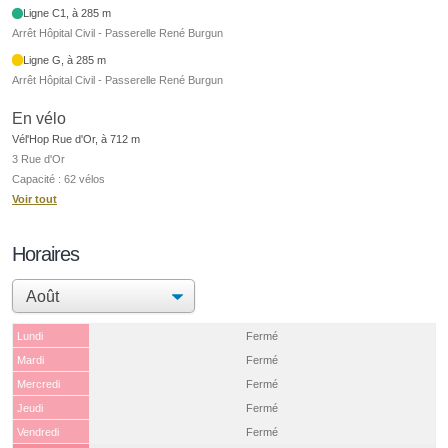
Ligne C1, à 285 m
Arrêt Hôpital Civil - Passerelle René Burgun
Ligne G, à 285 m
Arrêt Hôpital Civil - Passerelle René Burgun
En vélo
Vél'Hop Rue d'Or, à 712 m
3 Rue d'Or
Capacité : 62 vélos
Voir tout
Horaires
Lundi
Fermé
Mardi
Fermé
Mercredi
Fermé
Jeudi
Fermé
Vendredi
Fermé