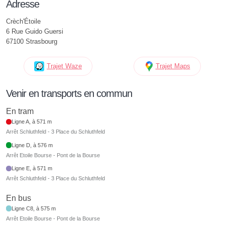
Adresse
Crèch'Étoile
6 Rue Guido Guersi
67100 Strasbourg
Trajet Waze
Trajet Maps
Venir en transports en commun
En tram
Ligne A, à 571 m
Arrêt Schluthfeld - 3 Place du Schluthfeld
Ligne D, à 576 m
Arrêt Etoile Bourse - Pont de la Bourse
Ligne E, à 571 m
Arrêt Schluthfeld - 3 Place du Schluthfeld
En bus
Ligne C8, à 575 m
Arrêt Etoile Bourse - Pont de la Bourse