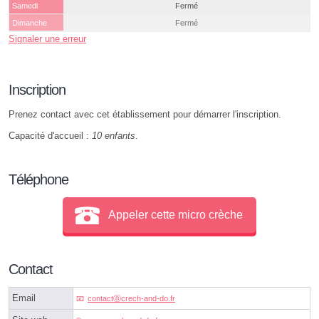
Samedi
Fermé
Dimanche
Fermé
Signaler une erreur
Inscription
Prenez contact avec cet établissement pour démarrer l'inscription.
Capacité d'accueil :
10 enfants
.
Téléphone
Appeler cette micro crèche
Contact
Email
contactⓐcrech-and-do.fr