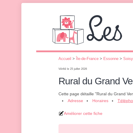
Accueil
>
Île-de-France
>
Essonne
>
Soisy
Vérifié le 25 juillet 2026
Rural du Grand V
Cette page détaille "Rural du Grand Ve
Adresse
Horaires
Téléph
Améliorer cette fiche