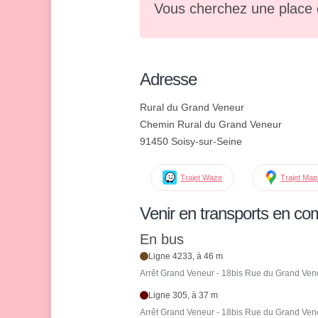
Vous cherchez une place 
Adresse
Rural du Grand Veneur
Chemin Rural du Grand Veneur
91450 Soisy-sur-Seine
Trajet Waze
Trajet Ma
Venir en transports en c
En bus
Ligne 4233, à 46 m
Arrêt Grand Veneur - 18bis Rue du Grand Ven
Ligne 305, à 37 m
Arrêt Grand Veneur - 18bis Rue du Grand Ven