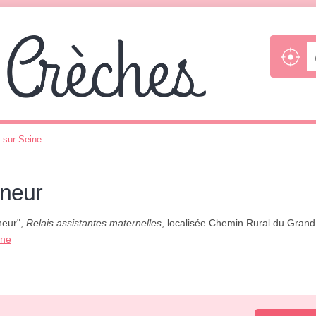
-sur-Seine
eneur
neur",
Relais assistantes maternelles
, localisée Chemin Rural du Grand
one