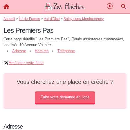
Accueil
>
Île-de-France
>
Val-d'Oise
>
Soisy-sous-Montmorency
Les Premiers Pas
Cette page détaille "Les Premiers Pas",
Relais assistantes maternelles
,
localisée 10 Avenue Voltaire.
Adresse
Horaires
Téléphone
Améliorer cette fiche
Vous cherchez une place en crèche ?
Faire votre demande en ligne
Adresse