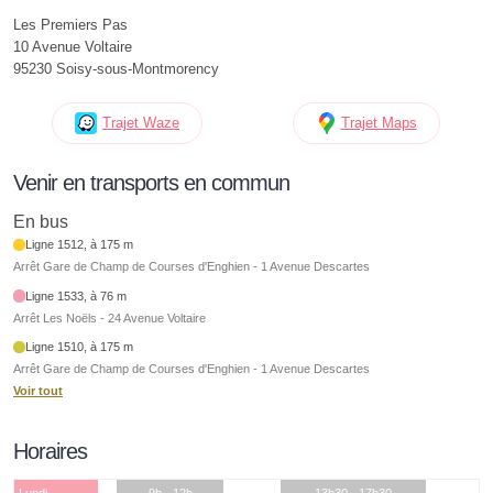
Les Premiers Pas
10 Avenue Voltaire
95230 Soisy-sous-Montmorency
Trajet Waze
Trajet Maps
Venir en transports en commun
En bus
Ligne 1512, à 175 m
Arrêt Gare de Champ de Courses d'Enghien - 1 Avenue Descartes
Ligne 1533, à 76 m
Arrêt Les Noëls - 24 Avenue Voltaire
Ligne 1510, à 175 m
Arrêt Gare de Champ de Courses d'Enghien - 1 Avenue Descartes
Voir tout
Horaires