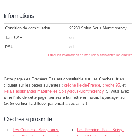
Informations
Condition de domiciliation
95230 Soisy Sous Montmorency
Tarif CAF
oui
PSU
oui
Éditer les informations de mon relais assistantes maternelles
Cette page
Les Premiers Pas
est consultable sur Les Creches .fr en
cliquant sur les pages suivantes :
crèche Île-de-France
,
crèche 95
, et
Relais assistantes maternelles Soisy-sous-Montmorency
. Si vous avez
aimé l'info de cette page, pensez à la mettre en favori, la
partager
sur
twitter
ou bien la diffuser par email à vos amis !
Crèches à proximité
Les Courses - Soisy-sous-
Les Premiers Pas - Soisy-