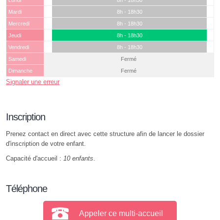
Lundi
8h - 18h30
Mardi
8h - 18h30
Mercredi
8h - 18h30
Jeudi
8h - 18h30
Vendredi
8h - 18h30
Samedi
Fermé
Dimanche
Fermé
Signaler une erreur
Inscription
Prenez contact en direct avec cette structure afin de lancer le dossier
d'inscription de votre enfant.
Capacité d'accueil :
10 enfants
.
Téléphone
Appeler ce multi-accueil