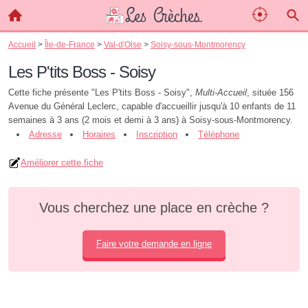
Accueil
>
Île-de-France
>
Val-d'Oise
>
Soisy-sous-Montmorency
Les P'tits Boss - Soisy
Cette fiche présente "Les P'tits Boss - Soisy",
Multi-Accueil
, située 156
Avenue du Général Leclerc, capable d'accueillir jusqu'à 10 enfants de 11
semaines à 3 ans (2 mois et demi à 3 ans) à Soisy-sous-Montmorency.
Adresse
Horaires
Inscription
Téléphone
Améliorer cette fiche
Vous cherchez une place en crèche ?
Faire votre demande en ligne