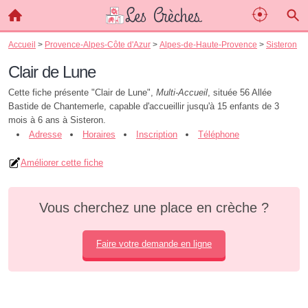
Accueil
>
Provence-Alpes-Côte d'Azur
>
Alpes-de-Haute-Provence
>
Sisteron
Clair de Lune
Cette fiche présente "Clair de Lune",
Multi-Accueil
, située 56 Allée
Bastide de Chantemerle, capable d'accueillir jusqu'à 15 enfants de 3
mois à 6 ans à Sisteron.
Adresse
Horaires
Inscription
Téléphone
Améliorer cette fiche
Vous cherchez une place en crèche ?
Faire votre demande en ligne