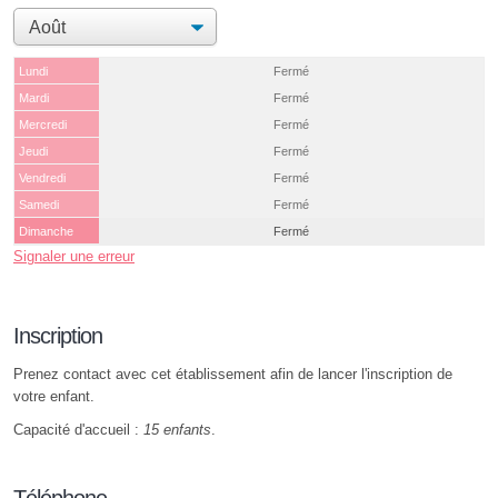
Lundi
Fermé
Mardi
Fermé
Mercredi
Fermé
Jeudi
Fermé
Vendredi
Fermé
Samedi
Fermé
Dimanche
Fermé
Signaler une erreur
Inscription
Prenez contact avec cet établissement afin de lancer l'inscription de
votre enfant.
Capacité d'accueil :
15 enfants
.
Téléphone