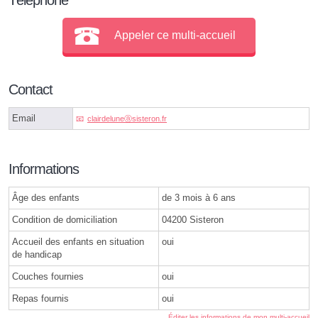
Appeler ce multi-accueil
Contact
Email
clairdeluneⓐsisteron.fr
Informations
Âge des enfants
de 3 mois à 6 ans
Condition de domiciliation
04200 Sisteron
Accueil des enfants en situation
oui
de handicap
Couches fournies
oui
Repas fournis
oui
Éditer les informations de mon multi-accueil