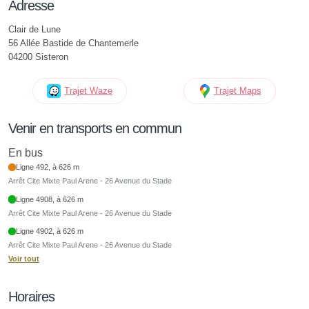
Adresse
Clair de Lune
56 Allée Bastide de Chantemerle
04200 Sisteron
Trajet Waze
Trajet Maps
Venir en transports en commun
En bus
Ligne 492, à 626 m
Arrêt Cite Mixte Paul Arene - 26 Avenue du Stade
Ligne 4908, à 626 m
Arrêt Cite Mixte Paul Arene - 26 Avenue du Stade
Ligne 4902, à 626 m
Arrêt Cite Mixte Paul Arene - 26 Avenue du Stade
Voir tout
Horaires