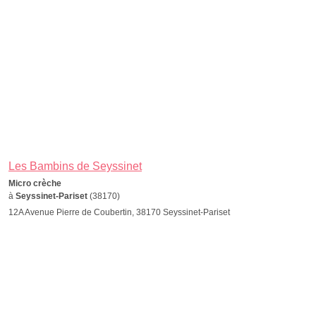
Les Bambins de Seyssinet
Micro crèche
à
Seyssinet-Pariset
(38170)
12A Avenue Pierre de Coubertin, 38170 Seyssinet-Pariset