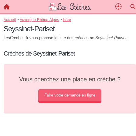
Accueil
>
Auvergne-Rhône-Alpes
>
Isère
Seyssinet-Pariset
LesCreches.fr vous propose la liste des
crèches de Seyssinet-Pariset
.
Crèches de Seyssinet-Pariset
Vous cherchez une place en crèche ?
Faire votre demande en ligne