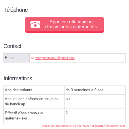
Téléphone
Appeler cette maison
d'assistantes maternelles
Contact
Email
mampioupiou56ⓐgmail.com
Informations
Âge des enfants
de 3 semaines à 6 ans
Accueil des enfants en situation
oui
de handicap
Effectif d'assistant•e•s
2
maternel•le•s
Éditer les informations de ma maison d'assistantes maternelles