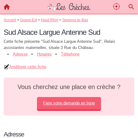
Accueil
>
Grand-Est
>
Haut-Rhin
>
Seppois-le-Bas
Sud Alsace Largue Antenne Sud
Cette fiche présente "Sud Alsace Largue Antenne Sud",
Relais
assistantes maternelles
, située 3 Rue du Château.
Adresse
Horaires
Téléphone
Améliorer cette fiche
Vous cherchez une place en crèche ?
Faire votre demande en ligne
Adresse