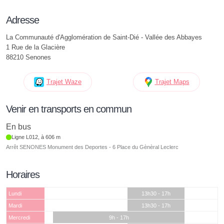
Adresse
La Communauté d'Agglomération de Saint-Dié - Vallée des Abbayes
1 Rue de la Glacière
88210 Senones
Trajet Waze
Trajet Maps
Venir en transports en commun
En bus
Ligne L012, à 606 m
Arrêt SENONES Monument des Deportes - 6 Place du Gènèral Leclerc
Horaires
Lundi
13h30 - 17h
Mardi
13h30 - 17h
Mercredi
9h - 17h