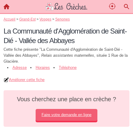
Accueil
>
Grand-Est
>
Vosges
>
Senones
La Communauté d'Agglomération de Saint-
Dié - Vallée des Abbayes
Cette fiche présente "La Communauté d'Agglomération de Saint-Dié -
Vallée des Abbayes",
Relais assistantes maternelles
, située 1 Rue de la
Glacière.
Adresse
Horaires
Téléphone
Améliorer cette fiche
Vous cherchez une place en crèche ?
Faire votre demande en ligne