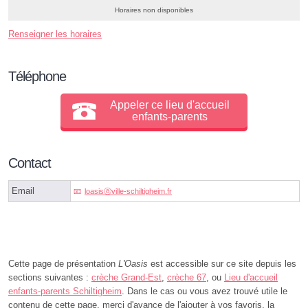
Horaires non disponibles
Renseigner les horaires
Téléphone
Appeler ce lieu d'accueil
enfants-parents
Contact
Email
loasisⓐville-schiltigheim.fr
Cette page de présentation
L'Oasis
est accessible sur ce site depuis les
sections suivantes :
crèche Grand-Est
,
crèche 67
, ou
Lieu d'accueil
enfants-parents Schiltigheim
. Dans le cas ou vous avez trouvé utile le
contenu de cette page, merci d'avance de l'ajouter à vos favoris, la