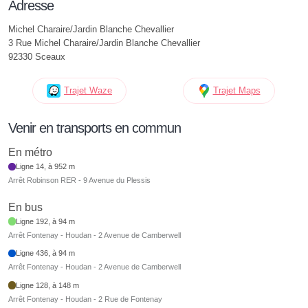
Adresse
Michel Charaire/Jardin Blanche Chevallier
3 Rue Michel Charaire/Jardin Blanche Chevallier
92330 Sceaux
Trajet Waze
Trajet Maps
Venir en transports en commun
En métro
Ligne 14, à 952 m
Arrêt Robinson RER - 9 Avenue du Plessis
En bus
Ligne 192, à 94 m
Arrêt Fontenay - Houdan - 2 Avenue de Camberwell
Ligne 436, à 94 m
Arrêt Fontenay - Houdan - 2 Avenue de Camberwell
Ligne 128, à 148 m
Arrêt Fontenay - Houdan - 2 Rue de Fontenay