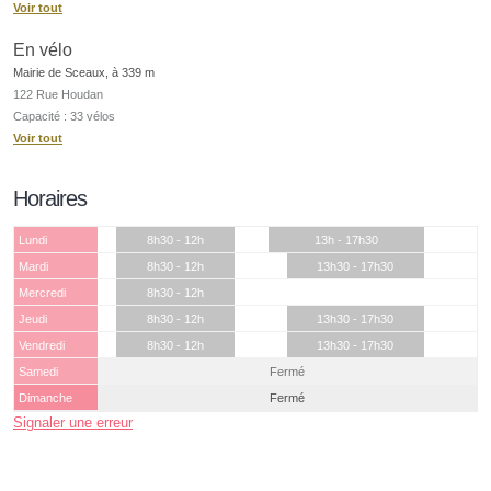
Voir tout
En vélo
Mairie de Sceaux, à 339 m
122 Rue Houdan
Capacité : 33 vélos
Voir tout
Horaires
Lundi
8h30 - 12h
13h - 17h30
Mardi
8h30 - 12h
13h30 - 17h30
Mercredi
8h30 - 12h
Jeudi
8h30 - 12h
13h30 - 17h30
Vendredi
8h30 - 12h
13h30 - 17h30
Samedi
Fermé
Dimanche
Fermé
Signaler une erreur