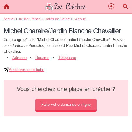
Accueil
>
Île-de-France
>
Hauts-de-Seine
>
Sceaux
Michel Charaire/Jardin Blanche Chevallier
Cette page détaille "Michel Charaire/Jardin Blanche Chevallier",
Relais
assistantes maternelles
, localisée 3 Rue Michel Charaire/Jardin Blanche
Chevallier.
Adresse
Horaires
Téléphone
Améliorer cette fiche
Vous cherchez une place en crèche ?
Faire votre demande en ligne