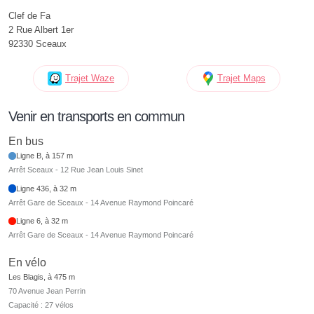
Clef de Fa
2 Rue Albert 1er
92330 Sceaux
Trajet Waze
Trajet Maps
Venir en transports en commun
En bus
Ligne B, à 157 m
Arrêt Sceaux - 12 Rue Jean Louis Sinet
Ligne 436, à 32 m
Arrêt Gare de Sceaux - 14 Avenue Raymond Poincaré
Ligne 6, à 32 m
Arrêt Gare de Sceaux - 14 Avenue Raymond Poincaré
En vélo
Les Blagis, à 475 m
70 Avenue Jean Perrin
Capacité : 27 vélos