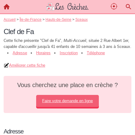
Accueil
>
Île-de-France
>
Hauts-de-Seine
>
Sceaux
Clef de Fa
Cette fiche présente "Clef de Fa",
Multi-Accueil
, située 2 Rue Albert 1er,
capable d'accueillir jusqu'à 41 enfants de 10 semaines à 3 ans à Sceaux.
Adresse
Horaires
Inscription
Téléphone
Améliorer cette fiche
Vous cherchez une place en crèche ?
Faire votre demande en ligne
Adresse