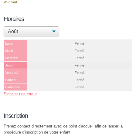
Voir tout
Horaires
Lundi
Fermé
Mardi
Fermé
Mercredi
Fermé
Jeudi
Fermé
Vendredi
Fermé
Samedi
Fermé
Dimanche
Fermé
Signaler une erreur
Inscription
Prenez contact directement avec ce point d'accueil afin de lancer la
procédure d'inscription de votre enfant.