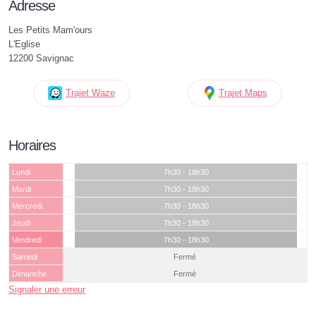
Adresse
Les Petits Mam'ours
L'Eglise
12200 Savignac
Trajet Waze
Trajet Maps
Horaires
Lundi
7h30 - 18h30
Mardi
7h30 - 18h30
Mercredi
7h30 - 18h30
Jeudi
7h30 - 18h30
Vendredi
7h30 - 18h30
Samedi
Fermé
Dimanche
Fermé
Signaler une erreur