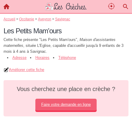
Accueil
>
Occitanie
>
Aveyron
>
Savignac
Les Petits Mam'ours
Cette fiche présente "Les Petits Mam'ours",
Maison d'assistantes
maternelles
, située L'Eglise, capable d'accueillir jusqu'à 9 enfants de 3
mois à 4 ans à Savignac.
Adresse
Horaires
Téléphone
Améliorer cette fiche
Vous cherchez une place en crèche ?
Faire votre demande en ligne