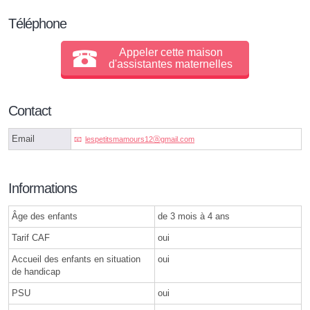
Téléphone
Appeler cette maison
d'assistantes maternelles
Contact
Email
lespetitsmamours12ⓐgmail.com
Informations
Âge des enfants
de 3 mois à 4 ans
Tarif CAF
oui
Accueil des enfants en situation
oui
de handicap
PSU
oui