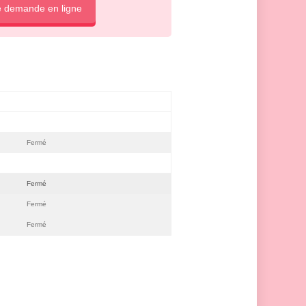
e demande en ligne
Fermé
Fermé
Fermé
Fermé