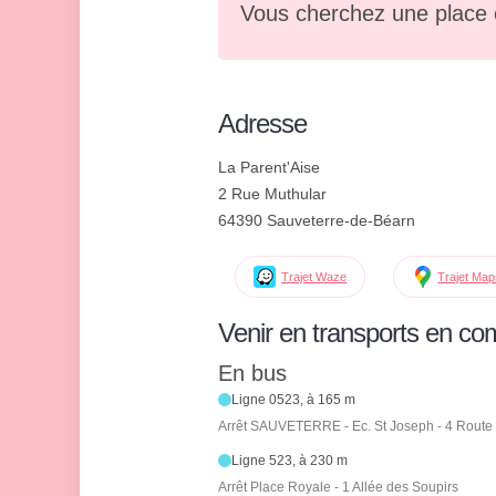
Vous cherchez une place 
Adresse
La Parent'Aise
2 Rue Muthular
64390 Sauveterre-de-Béarn
Trajet Waze
Trajet Ma
Venir en transports en c
En bus
Ligne 0523, à 165 m
Arrêt SAUVETERRE - Ec. St Joseph - 4 Route
Ligne 523, à 230 m
Arrêt Place Royale - 1 Allée des Soupirs