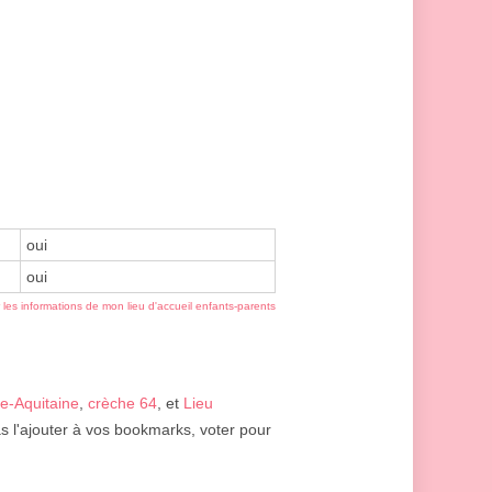
oui
oui
r les informations de mon lieu d'accueil enfants-parents
e-Aquitaine
,
crèche 64
, et
Lieu
s l'ajouter à vos bookmarks, voter pour