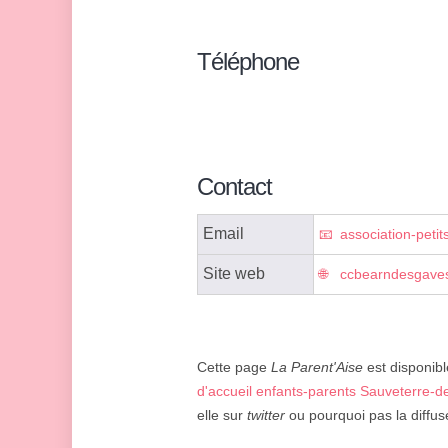
Téléphone
Contact
Email
association-petit
Site web
ccbearndesgaves
Cette page
La Parent'Aise
est disponibl
d'accueil enfants-parents Sauveterre-d
elle sur
twitter
ou pourquoi pas la diffus