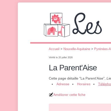
Accueil
>
Nouvelle-Aquitaine
>
Pyrénées-A
Vérifié le 20 juillet 2026
La Parent'Aise
Cette page détaille "La Parent'Aise",
Li
Adresse
Horaires
Téléph
Améliorer cette fiche