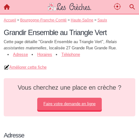
Accueil
>
Bourgogne-Franche-Comté
>
Haute-Saône
>
Saulx
Grandir Ensemble au Triangle Vert
Cette page détaille "Grandir Ensemble au Triangle Vert",
Relais
assistantes maternelles
, localisée 27 Grande Rue Grande Rue.
Adresse
Horaires
Téléphone
Améliorer cette fiche
Vous cherchez une place en crèche ?
Faire votre demande en ligne
Adresse