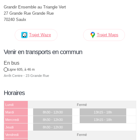
Grandir Ensemble au Triangle Vert
27 Grande Rue Grande Rue
70240 Saulx
Trajet Waze
Trajet Maps
Venir en transports en commun
En bus
Ligne 605, à 46 m
Arrêt Centre - 23 Grande Rue
Horaires
Lundi
Fermé
Mardi
8h30 - 12h30
13h15 - 18h
Mercredi
8h30 - 12h30
13h15 - 18h
Jeudi
8h30 - 12h30
Vendredi
Fermé