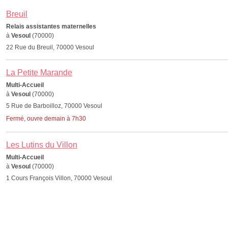
Breuil
Relais assistantes maternelles
à
Vesoul
(70000)
22 Rue du Breuil, 70000 Vesoul
La Petite Marande
Multi-Accueil
à
Vesoul
(70000)
5 Rue de Barboilloz, 70000 Vesoul
Fermé, ouvre demain à 7h30
Les Lutins du Villon
Multi-Accueil
à
Vesoul
(70000)
1 Cours François Villon, 70000 Vesoul