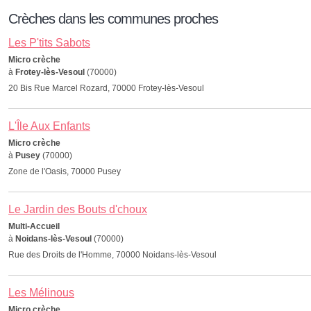
Crèches dans les communes proches
Les P'tits Sabots
Micro crèche
à
Frotey-lès-Vesoul
(70000)
20 Bis Rue Marcel Rozard, 70000 Frotey-lès-Vesoul
L'Île Aux Enfants
Micro crèche
à
Pusey
(70000)
Zone de l'Oasis, 70000 Pusey
Le Jardin des Bouts d'choux
Multi-Accueil
à
Noidans-lès-Vesoul
(70000)
Rue des Droits de l'Homme, 70000 Noidans-lès-Vesoul
Les Mélinous
Micro crèche