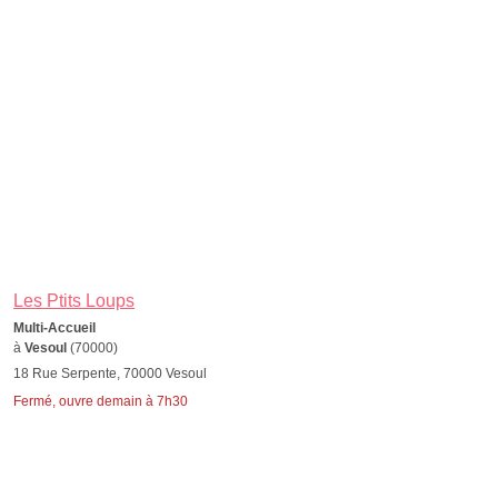
Les Ptits Loups
Multi-Accueil
à
Vesoul
(70000)
18 Rue Serpente, 70000 Vesoul
Fermé, ouvre demain à 7h30