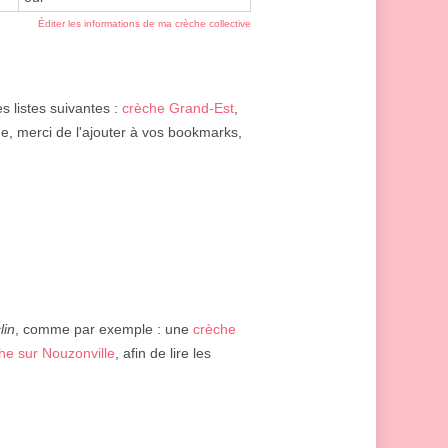
Éditer les informations de ma crèche collective
s listes suivantes :
crèche Grand-Est
,
e, merci de l'ajouter à vos bookmarks,
lin
, comme par exemple : une
crèche
he sur Nouzonville
, afin de lire les