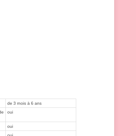
de 3 mois à 6 ans
de
oui
oui
oui