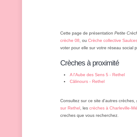
Cette page de présentation
Petite Crèc
crèche 08
, ou
Crèche collective Saulce
voter pour elle sur votre réseau social 
Crèches à proximité
A l'Aube des Sens 5 - Rethel
Câlinours - Rethel
Consultez sur ce site d'autres crèches, 
sur Rethel
, les
crèches à Charleville-Mé
creches que vous recherchez.