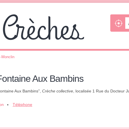
-Monclin
 Fontaine Aux Bambins
 Fontaine Aux Bambins",
Crèche collective
, localisée 1 Rue du Docteur Ju
ion
Téléphone