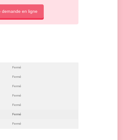
e demande en ligne
Fermé
Fermé
Fermé
Fermé
Fermé
Fermé
Fermé