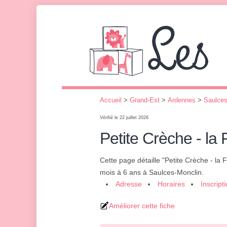
Accueil
>
Grand-Est
>
Ardennes
>
Saulces
Vérifié le 22 juillet 2026
Petite Crèche - la
Cette page détaille "Petite Crèche - la
mois à 6 ans à Saulces-Monclin.
Adresse
Horaires
Inscript
Améliorer cette fiche