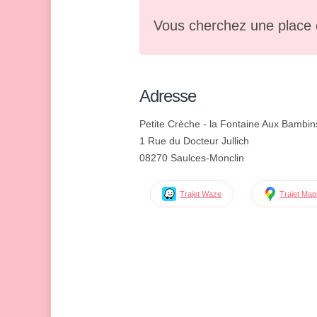
Vous cherchez une place 
Adresse
Petite Crèche - la Fontaine Aux Bambin
1 Rue du Docteur Jullich
08270 Saulces-Monclin
Trajet Waze
Trajet Ma