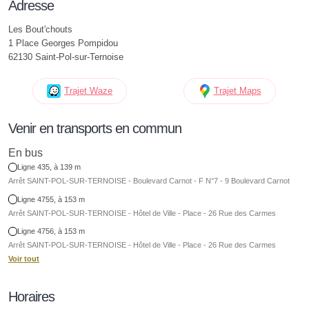
Adresse
Les Bout'chouts
1 Place Georges Pompidou
62130 Saint-Pol-sur-Ternoise
Trajet Waze
Trajet Maps
Venir en transports en commun
En bus
Ligne 435, à 139 m
Arrêt SAINT-POL-SUR-TERNOISE - Boulevard Carnot - F N°7 - 9 Boulevard Carnot
Ligne 4755, à 153 m
Arrêt SAINT-POL-SUR-TERNOISE - Hôtel de Ville - Place - 26 Rue des Carmes
Ligne 4756, à 153 m
Arrêt SAINT-POL-SUR-TERNOISE - Hôtel de Ville - Place - 26 Rue des Carmes
Voir tout
Horaires