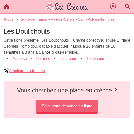
Accueil
>
Hauts-de-France
>
Pas-de-Calais
>
Saint-Pol-sur-Ternoise
Les Bout'chouts
Cette fiche présente "Les Bout'chouts",
Crèche collective
, située 1 Place
Georges Pompidou, capable d'accueillir jusqu'à 18 enfants de 10
semaines à 3 ans à Saint-Pol-sur-Ternoise.
Adresse
Horaires
Inscription
Téléphone
Améliorer cette fiche
Vous cherchez une place en crèche ?
Faire votre demande en ligne