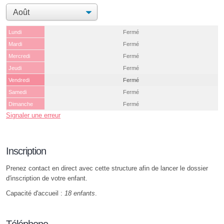
Lundi
Fermé
Mardi
Fermé
Mercredi
Fermé
Jeudi
Fermé
Vendredi
Fermé
Samedi
Fermé
Dimanche
Fermé
Signaler une erreur
Inscription
Prenez contact en direct avec cette structure afin de lancer le dossier
d'inscription de votre enfant.
Capacité d'accueil :
18 enfants
.
Téléphone