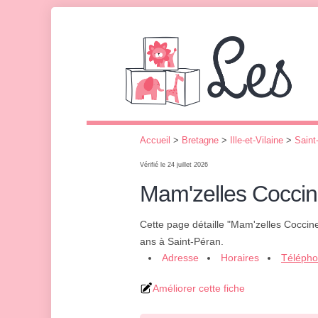
Accueil
>
Bretagne
>
Ille-et-Vilaine
>
Saint
Vérifié le 24 juillet 2026
Mam'zelles Coccin
Cette page détaille "Mam'zelles Coccine
ans à Saint-Péran.
Adresse
Horaires
Téléph
Améliorer cette fiche