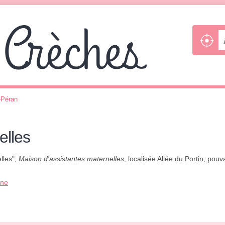
-Péran
elles
lles",
Maison d'assistantes maternelles
, localisée Allée du Portin, pouv
one