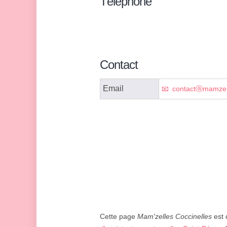
Téléphone
Contact
Email
contactⓐmamzell
Cette page
Mam'zelles Coccinelles
est 