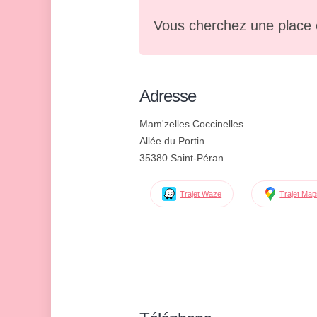
Vous cherchez une place 
Adresse
Mam'zelles Coccinelles
Allée du Portin
35380 Saint-Péran
Trajet Waze
Trajet Ma