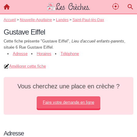
Accueil
>
Nouvelle-Aquitaine
>
Landes
>
Saint-Paul-lès-Dax
Gustave Eiffel
Cette fiche présente "Gustave Eiffel",
Lieu d'accueil enfants-parents
,
située 6 Rue Gustave Eiffel.
Adresse
Horaires
Téléphone
Améliorer cette fiche
Vous cherchez une place en crèche ?
Faire votre demande en ligne
Adresse