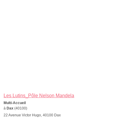
Les Lutins_Pôle Nelson Mandela
Multi-Accueil
à
Dax
(40100)
22 Avenue Victor Hugo, 40100 Dax