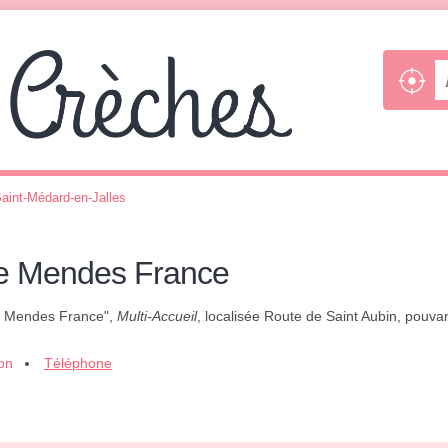
aint-Médard-en-Jalles
rre Mendes France
rre Mendes France",
Multi-Accueil
, localisée Route de Saint Aubin, pouvan
ion
Téléphone