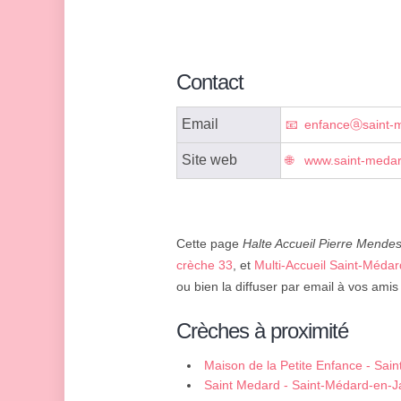
Contact
Email
enfanceⓐsaint-me
Site web
www.saint-medard
Cette page
Halte Accueil Pierre Mende
crèche 33
, et
Multi-Accueil Saint-Médar
ou bien la diffuser par email à vos amis 
Crèches à proximité
Maison de la Petite Enfance - Sai
Saint Medard - Saint-Médard-en-Ja