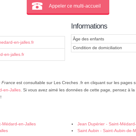
Appeler ce multi-accueil
Informations
Âge des enfants
dard-en-jalles.fr
Condition de domiciliation
-en-jalles.fr
s France
est consultable sur Les Creches .fr en cliquant sur les pages 
d-en-Jalles
. Si vous avez aimé les données de cette page, pensez à la 
!
nt-Médard-en-Jalles
Jean Dupérier - Saint-Médard-
lles
Saint Aubin - Saint-Aubin-de-