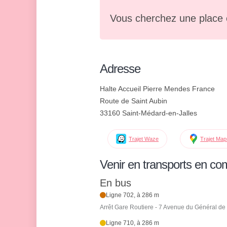
Vous cherchez une place 
Adresse
Halte Accueil Pierre Mendes France
Route de Saint Aubin
33160 Saint-Médard-en-Jalles
Trajet Waze
Trajet Ma
Venir en transports en c
En bus
Ligne 702, à 286 m
Arrêt Gare Routiere - 7 Avenue du Général de
Ligne 710, à 286 m