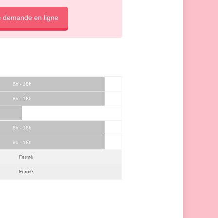
e demande en ligne
8h - 18h
8h - 18h
8h - 18h
8h - 18h
Fermé
Fermé