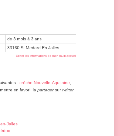
de 3 mois à 3 ans
33160 St Medard En Jalles
Éditer les informations de mon multi-accueil
suivantes :
crèche Nouvelle-Aquitaine
,
mettre en favori, la
partager
sur
twitter
en-Jalles
Médoc