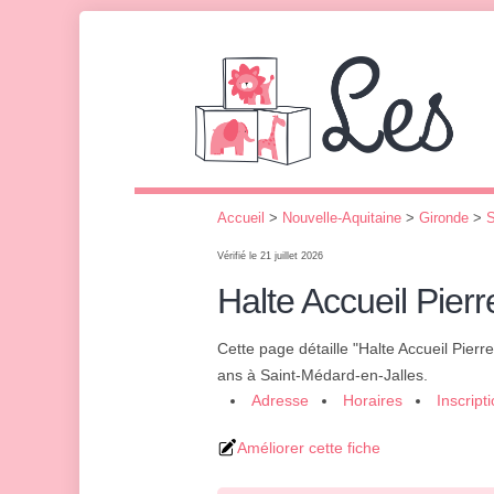
Accueil
>
Nouvelle-Aquitaine
>
Gironde
>
S
Vérifié le 21 juillet 2026
Halte Accueil Pie
Cette page détaille "Halte Accueil Pie
ans à Saint-Médard-en-Jalles.
Adresse
Horaires
Inscript
Améliorer cette fiche