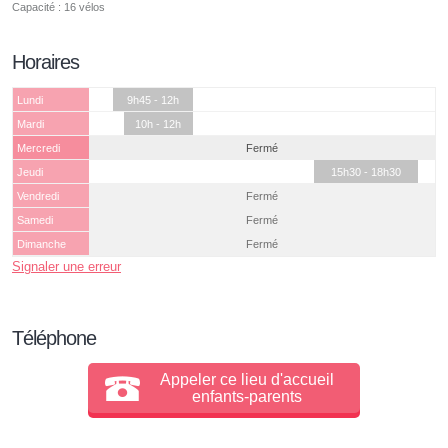
Capacité : 16 vélos
Horaires
Lundi
9h45 - 12h
Mardi
10h - 12h
Mercredi
Fermé
Jeudi
15h30 - 18h30
Vendredi
Fermé
Samedi
Fermé
Dimanche
Fermé
Signaler une erreur
Téléphone
Appeler ce lieu d'accueil
enfants-parents