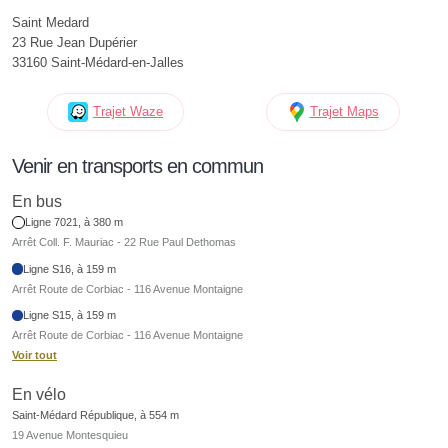
Saint Medard
23 Rue Jean Dupérier
33160 Saint-Médard-en-Jalles
Trajet Waze
Trajet Maps
Venir en transports en commun
En bus
Ligne 7021, à 380 m
Arrêt Coll. F. Mauriac - 22 Rue Paul Dethomas
Ligne S16, à 159 m
Arrêt Route de Corbiac - 116 Avenue Montaigne
Ligne S15, à 159 m
Arrêt Route de Corbiac - 116 Avenue Montaigne
Voir tout
En vélo
Saint-Médard République, à 554 m
19 Avenue Montesquieu