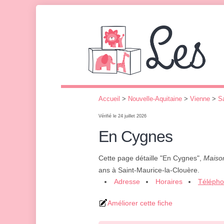
Accueil
>
Nouvelle-Aquitaine
>
Vienne
>
Sa
Vérifié le 24 juillet 2026
En Cygnes
Cette page détaille "En Cygnes",
Maison
ans à Saint-Maurice-la-Clouère.
Adresse
Horaires
Téléph
Améliorer cette fiche