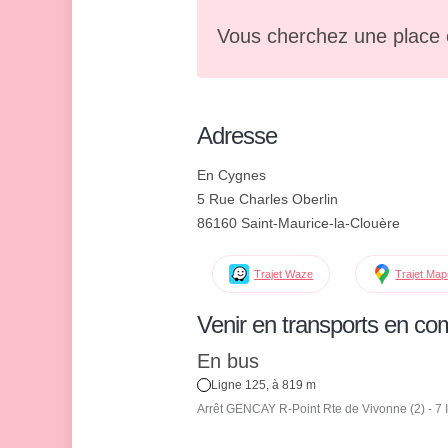
Vous cherchez une place 
Adresse
En Cygnes
5 Rue Charles Oberlin
86160 Saint-Maurice-la-Clouère
Trajet Waze
Trajet Ma
Venir en transports en c
En bus
Ligne 125, à 819 m
Arrêt GENCAY R-Point Rte de Vivonne (2) - 7