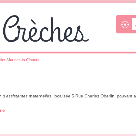
int-Maurice-la-Clouère
 d'assistantes maternelles
, localisée 5 Rue Charles Oberlin, pouvant a
one