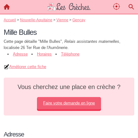
Accueil
>
Nouvelle-Aquitaine
>
Vienne
>
Gençay
Mille Bulles
Cette page détaille "Mille Bulles",
Relais assistantes maternelles
,
localisée 26 Ter Rue de l'Aumônerie.
Adresse
Horaires
Téléphone
Améliorer cette fiche
Vous cherchez une place en crèche ?
Faire votre demande en ligne
Adresse