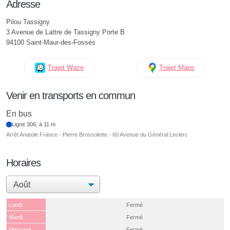
Adresse
Pilou Tassigny
3 Avenue de Lattre de Tassigny Porte B
94100 Saint-Maur-des-Fossés
Trajet Waze
Trajet Maps
Venir en transports en commun
En bus
Ligne 306, à 11 m
Arrêt Anatole France - Pierre Brossolette - 60 Avenue du Général Leclerc
Horaires
Lundi
Fermé
Mardi
Fermé
Mercredi
Fermé