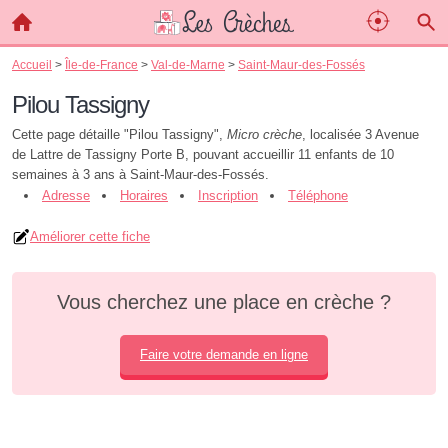
Accueil
>
Île-de-France
>
Val-de-Marne
>
Saint-Maur-des-Fossés
Pilou Tassigny
Cette page détaille "Pilou Tassigny",
Micro crèche
, localisée 3 Avenue
de Lattre de Tassigny Porte B, pouvant accueillir 11 enfants de 10
semaines à 3 ans à Saint-Maur-des-Fossés.
Adresse
Horaires
Inscription
Téléphone
Améliorer cette fiche
Vous cherchez une place en crèche ?
Faire votre demande en ligne