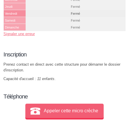
Jeudi
Fermé
Vendredi
Fermé
Samedi
Fermé
Dimanche
Fermé
Signaler une erreur
Inscription
Prenez contact en direct avec cette structure pour démarrer le dossier
d'inscription.
Capacité d'accueil :
11 enfants
.
Téléphone
Appeler cette micro crèche