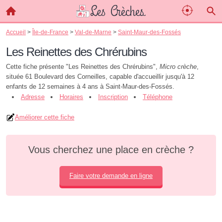
Accueil
>
Île-de-France
>
Val-de-Marne
>
Saint-Maur-des-Fossés
Les Reinettes des Chrérubins
Cette fiche présente "Les Reinettes des Chrérubins",
Micro crèche
,
située 61 Boulevard des Corneilles, capable d'accueillir jusqu'à 12
enfants de 12 semaines à 4 ans à Saint-Maur-des-Fossés.
Adresse
Horaires
Inscription
Téléphone
Améliorer cette fiche
Vous cherchez une place en crèche ?
Faire votre demande en ligne