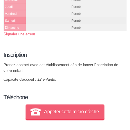
Jeudi
Fermé
Vendredi
Fermé
Samedi
Fermé
Dimanche
Fermé
Signaler une erreur
Inscription
Prenez contact avec cet établissement afin de lancer l'inscription de
votre enfant.
Capacité d'accueil :
12 enfants
.
Téléphone
Appeler cette micro crèche