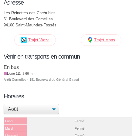
Adresse
Les Reinettes des Chrérubins
61 Boulevard des Corneilles
94100 Saint-Maur-des-Fossés
Trajet Waze
Trajet Maps
Venir en transports en commun
En bus
Ligne 111, à 66 m
Arrêt Corneilles - 181 Boulevard du Général Giraud
Horaires
Lundi
Fermé
Mardi
Fermé
Mercredi
Fermé