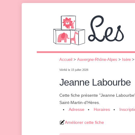
Accueil
>
Auvergne-Rhône-Alpes
>
Isère
Vérifié le 15 juillet 2026
Jeanne Labourbe
Cette fiche présente "Jeanne Labourbe
Saint-Martin-d'Hères.
Adresse
Horaires
Inscript
Améliorer cette fiche