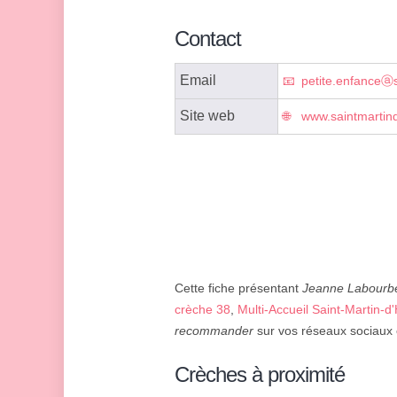
Contact
Email
petite.enfanceⓐs
Site web
www.saintmartind
Cette fiche présentant
Jeanne Labourb
crèche 38
,
Multi-Accueil Saint-Martin-d
recommander
sur vos réseaux sociaux o
Crèches à proximité