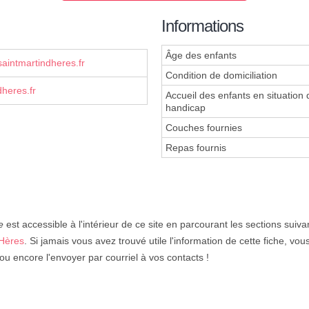
Informations
Âge des enfants
aintmartindheres.fr
Condition de domiciliation
heres.fr
Accueil des enfants en situation 
handicap
Couches fournies
Repas fournis
e
est accessible à l'intérieur de ce site en parcourant les sections suiva
'Hères
. Si jamais vous avez trouvé utile l'information de cette fiche, vo
u encore l'envoyer par courriel à vos contacts !