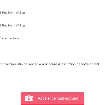
 68 Rue Henri Wallon
 68 Rue Henri Wallon
34 Avenue Potie
 d'accueil afin de lancer la procédure d'inscription de votre enfant.
Appeler ce multi-accueil