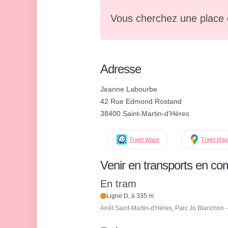
Vous cherchez une place 
Adresse
Jeanne Labourbe
42 Rue Edmond Rostand
38400 Saint-Martin-d'Hères
Trajet Waze
Trajet Ma
Venir en transports en c
En tram
Ligne D, à 335 m
Arrêt Saint-Martin-d'Hères, Parc Jo Blanchon 