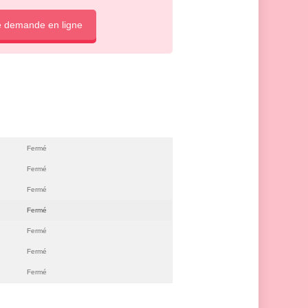
e demande en ligne
Fermé
Fermé
Fermé
Fermé
Fermé
Fermé
Fermé