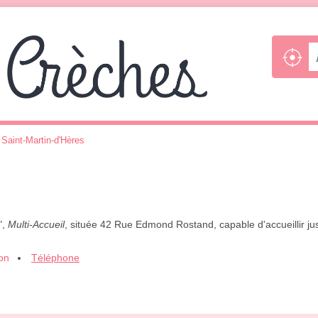
>
Saint-Martin-d'Hères
",
Multi-Accueil
, située 42 Rue Edmond Rostand, capable d'accueillir ju
ion
Téléphone