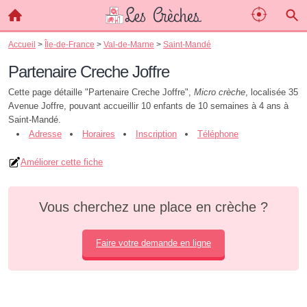
Accueil
>
Île-de-France
>
Val-de-Marne
>
Saint-Mandé
Partenaire Creche Joffre
Cette page détaille "Partenaire Creche Joffre",
Micro crèche
, localisée 35
Avenue Joffre, pouvant accueillir 10 enfants de 10 semaines à 4 ans à
Saint-Mandé.
Adresse
Horaires
Inscription
Téléphone
Améliorer cette fiche
Vous cherchez une place en crèche ?
Faire votre demande en ligne