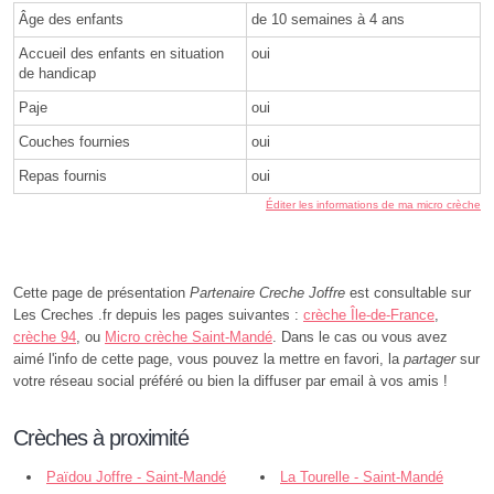
Âge des enfants
de 10 semaines à 4 ans
Accueil des enfants en situation
oui
de handicap
Paje
oui
Couches fournies
oui
Repas fournis
oui
Éditer les informations de ma micro crèche
Cette page de présentation
Partenaire Creche Joffre
est consultable sur
Les Creches .fr depuis les pages suivantes :
crèche Île-de-France
,
crèche 94
, ou
Micro crèche Saint-Mandé
. Dans le cas ou vous avez
aimé l'info de cette page, vous pouvez la mettre en favori, la
partager
sur
votre réseau social préféré ou bien la diffuser par email à vos amis !
Crèches à proximité
Païdou Joffre - Saint-Mandé
La Tourelle - Saint-Mandé