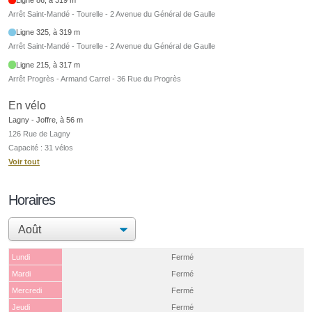
Arrêt Saint-Mandé - Tourelle - 2 Avenue du Général de Gaulle
Ligne 325, à 319 m
Arrêt Saint-Mandé - Tourelle - 2 Avenue du Général de Gaulle
Ligne 215, à 317 m
Arrêt Progrès - Armand Carrel - 36 Rue du Progrès
En vélo
Lagny - Joffre, à 56 m
126 Rue de Lagny
Capacité : 31 vélos
Voir tout
Horaires
Lundi
Fermé
Mardi
Fermé
Mercredi
Fermé
Jeudi
Fermé