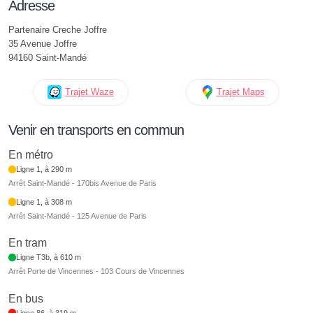
Adresse
Partenaire Creche Joffre
35 Avenue Joffre
94160 Saint-Mandé
Trajet Waze
Trajet Maps
Venir en transports en commun
En métro
Ligne 1, à 290 m
Arrêt Saint-Mandé - 170bis Avenue de Paris
Ligne 1, à 308 m
Arrêt Saint-Mandé - 125 Avenue de Paris
En tram
Ligne T3b, à 610 m
Arrêt Porte de Vincennes - 103 Cours de Vincennes
En bus
Ligne 86, à 319 m