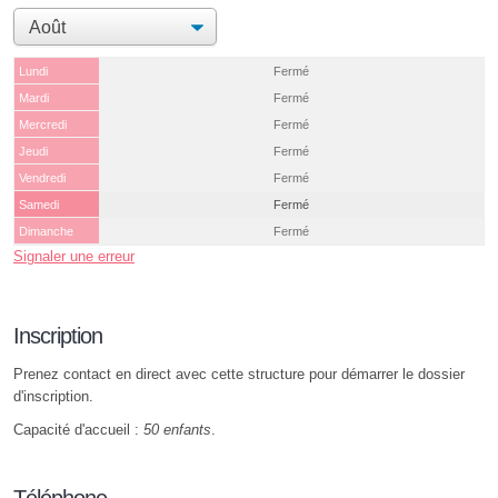
Lundi
Fermé
Mardi
Fermé
Mercredi
Fermé
Jeudi
Fermé
Vendredi
Fermé
Samedi
Fermé
Dimanche
Fermé
Signaler une erreur
Inscription
Prenez contact en direct avec cette structure pour démarrer le dossier
d'inscription.
Capacité d'accueil :
50 enfants
.
Téléphone