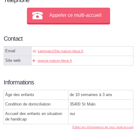
Appeler ce multi-accueil
Contact
Email
saintmalo2ⓐla-maison-bleue.fr
Site web
www.la-maison-bleue.fr
Informations
Âge des enfants
de 10 semaines à 3 ans
Condition de domiciliation
35400 St Malo
Accueil des enfants en situation
oui
de handicap
Éditer les informations de mon multi-accueil