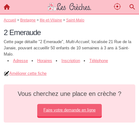
Accueil
>
Bretagne
>
Ille-et-Vilaine
>
Saint-Malo
2 Emeraude
Cette page détaille "2 Emeraude",
Multi-Accueil
, localisée 21 Rue de la
Janaie, pouvant accueillir 50 enfants de 10 semaines à 3 ans à Saint-
Malo.
Adresse
Horaires
Inscription
Téléphone
Améliorer cette fiche
Vous cherchez une place en crèche ?
Faire votre demande en ligne