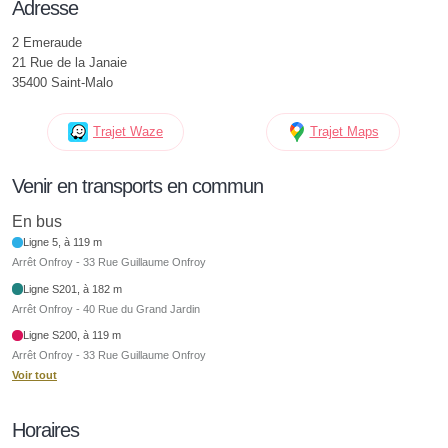
Adresse
2 Emeraude
21 Rue de la Janaie
35400 Saint-Malo
Trajet Waze
Trajet Maps
Venir en transports en commun
En bus
Ligne 5, à 119 m
Arrêt Onfroy - 33 Rue Guillaume Onfroy
Ligne S201, à 182 m
Arrêt Onfroy - 40 Rue du Grand Jardin
Ligne S200, à 119 m
Arrêt Onfroy - 33 Rue Guillaume Onfroy
Voir tout
Horaires