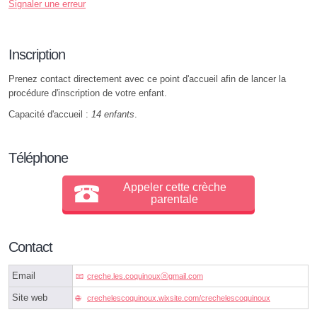
Signaler une erreur
Inscription
Prenez contact directement avec ce point d'accueil afin de lancer la
procédure d'inscription de votre enfant.
Capacité d'accueil :
14 enfants
.
Téléphone
Appeler cette crèche
parentale
Contact
Email
creche.les.coquinouxⓐgmail.com
Site web
crechelescoquinoux.wixsite.com/crechelescoquinoux