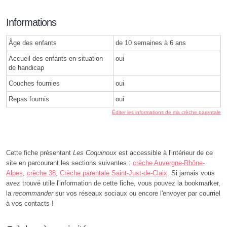
Informations
Âge des enfants
de 10 semaines à 6 ans
Accueil des enfants en situation
oui
de handicap
Couches fournies
oui
Repas fournis
oui
Éditer les informations de ma crèche parentale
Cette fiche présentant
Les Coquinoux
est accessible à l'intérieur de ce
site en parcourant les sections suivantes :
crèche Auvergne-Rhône-
Alpes
,
crèche 38
,
Crèche parentale Saint-Just-de-Claix
. Si jamais vous
avez trouvé utile l'information de cette fiche, vous pouvez la bookmarker,
la
recommander
sur vos réseaux sociaux ou encore l'envoyer par courriel
à vos contacts !