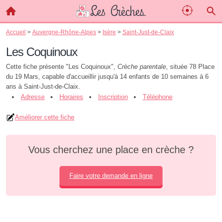
Accueil
>
Auvergne-Rhône-Alpes
>
Isère
>
Saint-Just-de-Claix
Les Coquinoux
Cette fiche présente "Les Coquinoux",
Crèche parentale
, située 78 Place
du 19 Mars, capable d'accueillir jusqu'à 14 enfants de 10 semaines à 6
ans à Saint-Just-de-Claix.
Adresse
Horaires
Inscription
Téléphone
Améliorer cette fiche
Vous cherchez une place en crèche ?
Faire votre demande en ligne