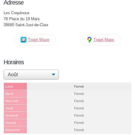
Adresse
Les Coquinoux
78 Place du 19 Mars
38680 Saint-Just-de-Claix
Trajet Waze
Trajet Maps
Horaires
Lundi
Fermé
Mardi
Fermé
Mercredi
Fermé
Jeudi
Fermé
Vendredi
Fermé
Samedi
Fermé
Dimanche
Fermé