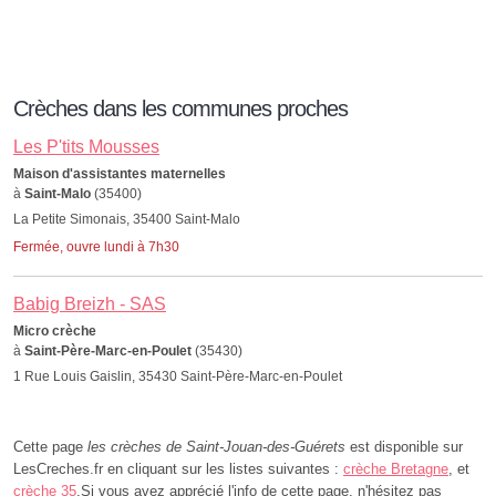
Crèches dans les communes proches
Les P'tits Mousses
Maison d'assistantes maternelles
à
Saint-Malo
(35400)
La Petite Simonais, 35400 Saint-Malo
Fermée, ouvre lundi à 7h30
Babig Breizh - SAS
Micro crèche
à
Saint-Père-Marc-en-Poulet
(35430)
1 Rue Louis Gaislin, 35430 Saint-Père-Marc-en-Poulet
Cette page
les crèches de Saint-Jouan-des-Guérets
est disponible sur
LesCreches.fr en cliquant sur les listes suivantes :
crèche Bretagne
, et
crèche 35
.Si vous avez apprécié l'info de cette page, n'hésitez pas