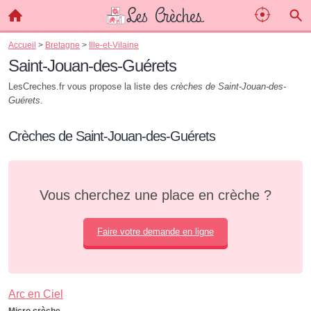
Accueil
>
Bretagne
>
Ille-et-Vilaine
Saint-Jouan-des-Guérets
LesCreches.fr vous propose la liste des
crèches de Saint-Jouan-des-
Guérets
.
Crèches de Saint-Jouan-des-Guérets
Vous cherchez une place en crèche ?
Faire votre demande en ligne
Arc en Ciel