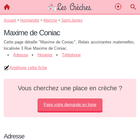
Accueil
>
Normandie
>
Manche
>
Saint-James
Maxime de Coniac
Cette page détaille "Maxime de Coniac",
Relais assistantes maternelles
,
localisée 3 Rue Maxime de Coniac.
Adresse
Horaires
Téléphone
Améliorer cette fiche
Vous cherchez une place en crèche ?
Faire votre demande en ligne
Adresse