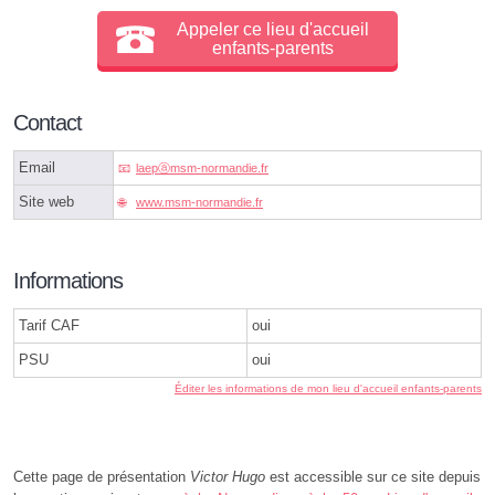
Appeler ce lieu d'accueil
enfants-parents
Contact
Email
laepⓐmsm-normandie.fr
Site web
www.msm-normandie.fr
Informations
Tarif CAF
oui
PSU
oui
Éditer les informations de mon lieu d'accueil enfants-parents
Cette page de présentation
Victor Hugo
est accessible sur ce site depuis