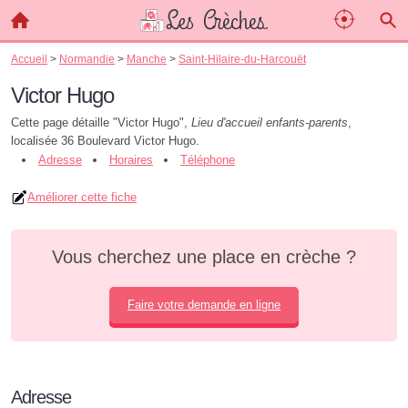
Accueil
>
Normandie
>
Manche
>
Saint-Hilaire-du-Harcouët
Victor Hugo
Cette page détaille "Victor Hugo",
Lieu d'accueil enfants-parents
,
localisée 36 Boulevard Victor Hugo.
Adresse
Horaires
Téléphone
Améliorer cette fiche
Vous cherchez une place en crèche ?
Faire votre demande en ligne
Adresse