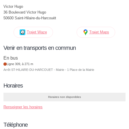
Victor Hugo
36 Boulevard Victor Hugo
50600 Saint-Hilaire-du-Harcouët
Trajet Waze
Trajet Maps
Venir en transports en commun
En bus
Ligne 309, à 271 m
Arrêt ST-HILAIRE-DU-HARCOUET - Mairie - 1 Place de la Mairie
Horaires
Horaires non disponibles
Renseigner les horaires
Téléphone