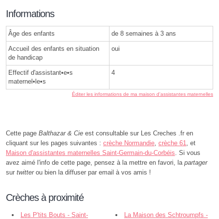
Informations
Âge des enfants
de 8 semaines à 3 ans
Accueil des enfants en situation
oui
de handicap
Effectif d'assistant•e•s
4
maternel•le•s
Éditer les informations de ma maison d'assistantes maternelles
Cette page
Balthazar & Cie
est consultable sur Les Creches .fr en
cliquant sur les pages suivantes :
crèche Normandie
,
crèche 61
, et
Maison d'assistantes maternelles Saint-Germain-du-Corbéis
. Si vous
avez aimé l'info de cette page, pensez à la mettre en favori, la
partager
sur
twitter
ou bien la diffuser par email à vos amis !
Crèches à proximité
Les P'tits Bouts - Saint-
La Maison des Schtroumpfs -