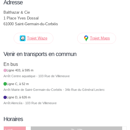
Adresse
Balthazar & Cie
1 Place Yves Dossal
61000 Saint-Germain-du-Corbéis
Trajet Waze
Trajet Maps
Venir en transports en commun
En bus
Ligne 403, à 595 m
Arrêt Centre aquatique - 103 Rue de Villeneuve
Ligne C, à 52 m
Arrêt Mairie de Saint-Germain-du-Corbéis - 34b Rue du Général Leclerc
Ligne D, à 626 m
Arrêt Alencéa - 103 Rue de Villeneuve
Horaires