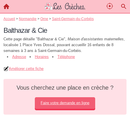
Accueil
>
Normandie
>
Orne
>
Saint-Germain-du-Corbéis
Balthazar & Cie
Cette page détaille "Balthazar & Cie",
Maison d'assistantes maternelles
,
localisée 1 Place Yves Dossal, pouvant accueillir 16 enfants de 8
semaines à 3 ans à Saint-Germain-du-Corbéis.
Adresse
Horaires
Téléphone
Améliorer cette fiche
Vous cherchez une place en crèche ?
Faire votre demande en ligne