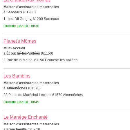
Maison d'assistantes maternelles
à
Sarceaux
(61200)
1 Lieu-Dit Grogny, 61200 Sarceaux
Ouverte jusqu'à 18h30
Planet's Mômes
Multi-Accueil
à
Écouché-les-Vallées
(61150)
3 Rue de la Mairie, 61150 Écouché-les-Vallées
Les Bambins
Maison d'assistantes maternelles
à
Almenêches
(61570)
28 Place du Maréchal Leclerc, 61570 Almenêches
Ouverte jusqu'à 18h45
Le Manège Enchanté
Maison d'assistantes maternelles
à
Francheville
(61570)