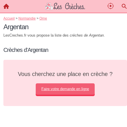
Accueil
>
Normandie
>
Orne
Argentan
LesCreches.fr vous propose la liste des
crèches de Argentan
.
Crèches d'Argentan
Vous cherchez une place en crèche ?
Faire votre demande en ligne