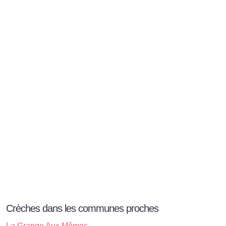
Crèches dans les communes proches
La Grange Aux Mômes