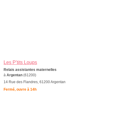
Les P'tits Loups
Relais assistantes maternelles
à
Argentan
(61200)
14 Rue des Flandres, 61200 Argentan
Fermé, ouvre à 14h