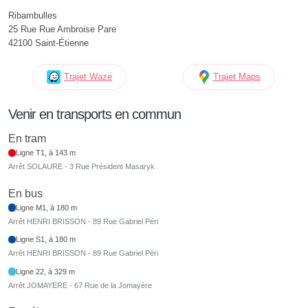
Ribambulles
25 Rue Rue Ambroise Pare
42100 Saint-Étienne
Trajet Waze
Trajet Maps
Venir en transports en commun
En tram
Ligne T1, à 143 m
Arrêt SOLAURE - 3 Rue Président Masaryk
En bus
Ligne M1, à 180 m
Arrêt HENRI BRISSON - 89 Rue Gabriel Péri
Ligne S1, à 180 m
Arrêt HENRI BRISSON - 89 Rue Gabriel Péri
Ligne 22, à 329 m
Arrêt JOMAYERE - 67 Rue de la Jomayère