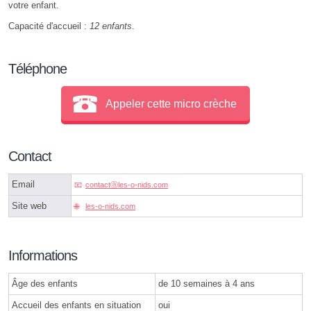
votre enfant.
Capacité d'accueil :
12 enfants
.
Téléphone
Appeler cette micro crèche
Contact
Email
contactⓐles-o-nids.com
Site web
les-o-nids.com
Informations
Âge des enfants
de 10 semaines à 4 ans
Accueil des enfants en situation
oui