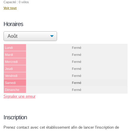
Capacité : 0 vélos
Voir tout
Horaires
Lundi
Fermé
Mardi
Fermé
Mercredi
Fermé
Jeudi
Fermé
Vendredi
Fermé
Samedi
Fermé
Dimanche
Fermé
Signaler une erreur
Inscription
Prenez contact avec cet établissement afin de lancer l'inscription de