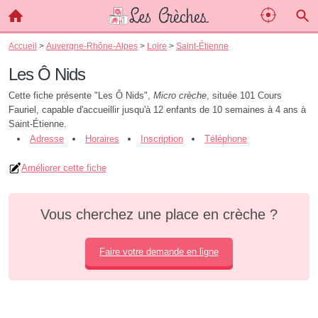
Accueil
>
Auvergne-Rhône-Alpes
>
Loire
>
Saint-Étienne
Les Ô Nids
Cette fiche présente "Les Ô Nids",
Micro crèche
, située 101 Cours
Fauriel, capable d'accueillir jusqu'à 12 enfants de 10 semaines à 4 ans à
Saint-Étienne.
Adresse
Horaires
Inscription
Téléphone
Améliorer cette fiche
Vous cherchez une place en crèche ?
Faire votre demande en ligne