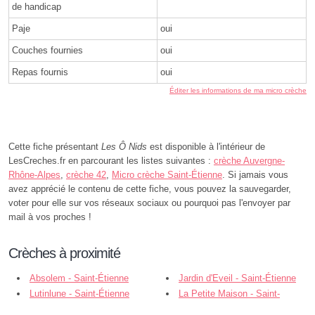
de handicap
Paje
oui
Couches fournies
oui
Repas fournis
oui
Éditer les informations de ma micro crèche
Cette fiche présentant
Les Ô Nids
est disponible à l'intérieur de
LesCreches.fr en parcourant les listes suivantes :
crèche Auvergne-
Rhône-Alpes
,
crèche 42
,
Micro crèche Saint-Étienne
. Si jamais vous
avez apprécié le contenu de cette fiche, vous pouvez la sauvegarder,
voter pour elle sur vos réseaux sociaux ou pourquoi pas l'envoyer par
mail à vos proches !
Crèches à proximité
Absolem - Saint-Étienne
Jardin d'Eveil - Saint-Étienne
Lutinlune - Saint-Étienne
La Petite Maison - Saint-
Étienne