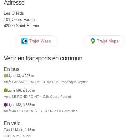
Adresse
Les Ô Nids
101 Cours Fauriel
42000 Saint-Étienne
Trajet Waze
Trajet Maps
Venir en transports en commun
En bus
Ligne 13, à 298 m
Arrêt PASSAGE FAURE - 41bis Rue Francisque Voytier
Ligne M6, à 150 m
Arrêt LE ROND POINT - 111b Cours Fauriel
Ligne M2, à 333 m
Arrêt 40 LE CORBUSIER - 47 Rue Le Corbusier
En vélo
Fauriel Marx, à 15 m
101 Cours Fauriel