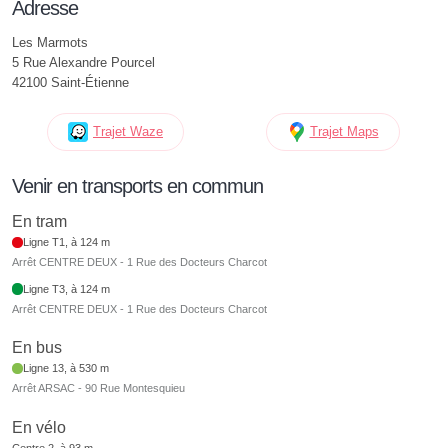
Adresse
Les Marmots
5 Rue Alexandre Pourcel
42100 Saint-Étienne
Trajet Waze
Trajet Maps
Venir en transports en commun
En tram
Ligne T1, à 124 m
Arrêt CENTRE DEUX - 1 Rue des Docteurs Charcot
Ligne T3, à 124 m
Arrêt CENTRE DEUX - 1 Rue des Docteurs Charcot
En bus
Ligne 13, à 530 m
Arrêt ARSAC - 90 Rue Montesquieu
En vélo
Centre 2, à 93 m