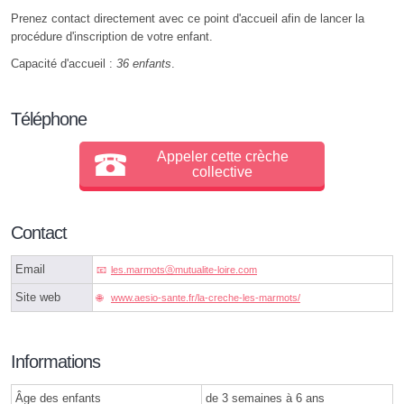
Prenez contact directement avec ce point d'accueil afin de lancer la
procédure d'inscription de votre enfant.
Capacité d'accueil :
36 enfants
.
Téléphone
Appeler cette crèche
collective
Contact
Email
les.marmotsⓐmutualite-loire.com
Site web
www.aesio-sante.fr/la-creche-les-marmots/
Informations
Âge des enfants
de 3 semaines à 6 ans