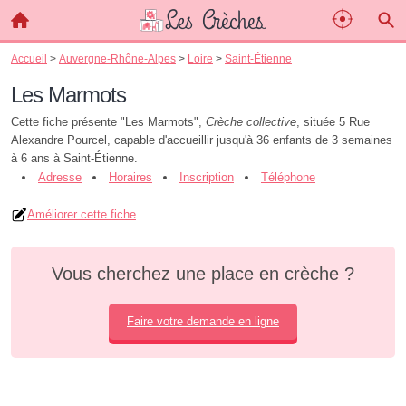
Accueil
>
Auvergne-Rhône-Alpes
>
Loire
>
Saint-Étienne
Les Marmots
Cette fiche présente "Les Marmots",
Crèche collective
, située 5 Rue
Alexandre Pourcel, capable d'accueillir jusqu'à 36 enfants de 3 semaines
à 6 ans à Saint-Étienne.
Adresse
Horaires
Inscription
Téléphone
Améliorer cette fiche
Vous cherchez une place en crèche ?
Faire votre demande en ligne