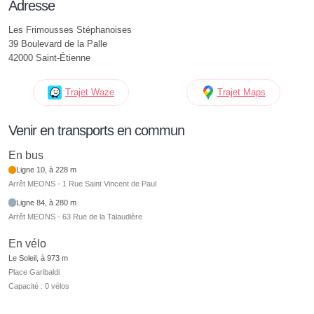
Adresse
Les Frimousses Stéphanoises
39 Boulevard de la Palle
42000 Saint-Étienne
Trajet Waze
Trajet Maps
Venir en transports en commun
En bus
Ligne 10, à 228 m
Arrêt MEONS - 1 Rue Saint Vincent de Paul
Ligne 84, à 280 m
Arrêt MEONS - 63 Rue de la Talaudière
En vélo
Le Soleil, à 973 m
Place Garibaldi
Capacité : 0 vélos