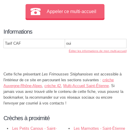
Appeler ce multi-accueil
Informations
Tarif CAF
oui
Éditer les informations de mon multi-accueil
Cette fiche présentant
Les Frimousses Stéphanoises
est accessible à
l'intérieur de ce site en parcourant les sections suivantes :
crèche
Auvergne-Rhône-Alpes
,
crèche 42
,
Multi-Accueil Saint-Étienne
. Si
jamais vous avez trouvé utile le contenu de cette fiche, vous pouvez la
bookmarker, la
recommander
sur vos réseaux sociaux ou encore
l'envoyer par courriel à vos contacts !
Crèches à proximité
Les Petits Canous - Saint-
Les Marmottes - Saint-Étienne