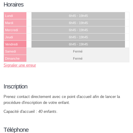
Horaires
Lundi
6h45 - 19h45
Mardi
6h45 - 19h45
Mercredi
6h45 - 19h45
Jeudi
6h45 - 19h45
Vendredi
6h45 - 19h45
Samedi
Fermé
Dimanche
Fermé
Signaler une erreur
Inscription
Prenez contact directement avec ce point d'accueil afin de lancer la
procédure d'inscription de votre enfant.
Capacité d'accueil :
40 enfants
.
Téléphone