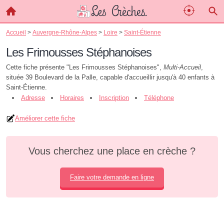
Accueil
>
Auvergne-Rhône-Alpes
>
Loire
>
Saint-Étienne
Les Frimousses Stéphanoises
Cette fiche présente "Les Frimousses Stéphanoises",
Multi-Accueil
,
située 39 Boulevard de la Palle, capable d'accueillir jusqu'à 40 enfants à
Saint-Étienne.
Adresse
Horaires
Inscription
Téléphone
Améliorer cette fiche
Vous cherchez une place en crèche ?
Faire votre demande en ligne