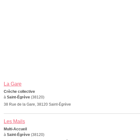
La Gare
Crèche collective
à
Saint-Égrève
(38120)
38 Rue de la Gare, 38120 Saint-Égrève
Les Mails
Multi-Accueil
à
Saint-Égrève
(38120)