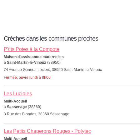
Crèches dans les communes proches
P'tits Potes à la Compote
Maison d'assistantes maternelles
à
Saint-Martin-le-Vinoux
(38950)
74 Avenue Général Leclerc, 38950 Saint-Martin-le-Vinoux
Fermée, ouvre lundi à 8h00
Les Lucioles
Multi-Accueil
à
Sassenage
(38360)
3 Rue des Blondes, 38360 Sassenage
Les Petits Chaperons Rouges - Polytec
Multi-Accueil