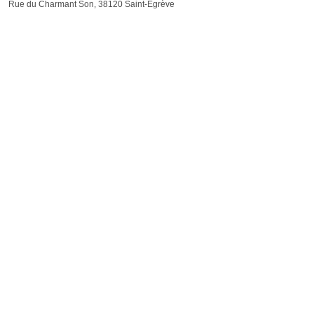
Rue du Charmant Son, 38120 Saint-Égrève