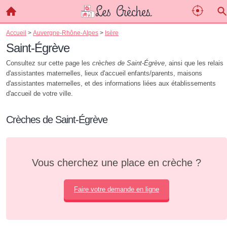
Accueil
>
Auvergne-Rhône-Alpes
>
Isère
Saint-Égrève
Consultez sur cette page les
crèches de Saint-Égrève
, ainsi que les relais
d'assistantes maternelles, lieux d'accueil enfants/parents, maisons
d'assistantes maternelles, et des informations liées aux établissements
d'accueil de votre ville.
Crèches de Saint-Égrève
Vous cherchez une place en crèche ?
Faire votre demande en ligne