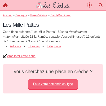
Accueil
>
Bretagne
>
Ille-et-Vilaine
>
Saint-Domineuc
Les Mille Pattes
Cette fiche présente "Les Mille Pattes",
Maison d'assistantes
maternelles
, située 12 la Ramée, capable d'accueillir jusqu'à 12 enfants
de 10 semaines à 3 ans à Saint-Domineuc.
Adresse
Horaires
Téléphone
Améliorer cette fiche
Vous cherchez une place en crèche ?
Faire votre demande en ligne