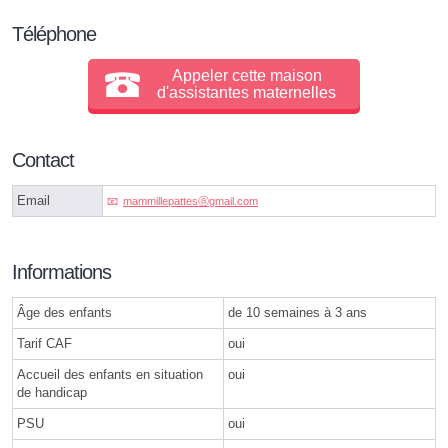
Téléphone
Appeler cette maison
d'assistantes maternelles
Contact
Email
mammillepattesⓐgmail.com
Informations
Âge des enfants
de 10 semaines à 3 ans
Tarif CAF
oui
Accueil des enfants en situation
oui
de handicap
PSU
oui