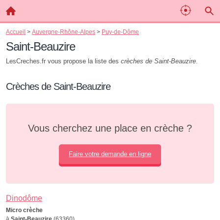
Accueil
>
Auvergne-Rhône-Alpes
>
Puy-de-Dôme
Saint-Beauzire
LesCreches.fr vous propose la liste des
crèches de Saint-Beauzire
.
Crèches de Saint-Beauzire
Vous cherchez une place en crèche ?
Faire votre demande en ligne
Dinodôme
Micro crèche
à
Saint-Beauzire
(63360)