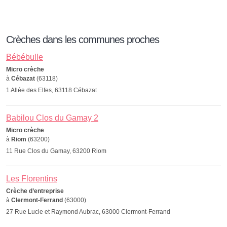
Crèches dans les communes proches
Bébébulle
Micro crèche
à
Cébazat
(63118)
1 Allée des Elfes, 63118 Cébazat
Babilou Clos du Gamay 2
Micro crèche
à
Riom
(63200)
11 Rue Clos du Gamay, 63200 Riom
Les Florentins
Crèche d’entreprise
à
Clermont-Ferrand
(63000)
27 Rue Lucie et Raymond Aubrac, 63000 Clermont-Ferrand