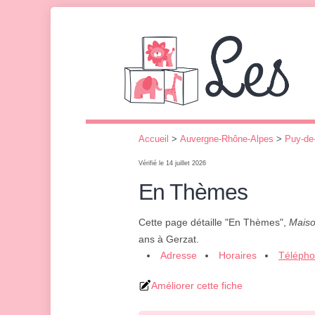
Accueil
>
Auvergne-Rhône-Alpes
>
Puy-d
Vérifié le 14 juillet 2026
En Thèmes
Cette page détaille "En Thèmes",
Maiso
ans à Gerzat.
Adresse
Horaires
Téléph
Améliorer cette fiche