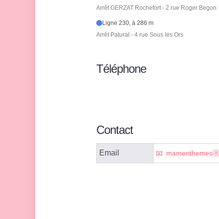
Arrêt GERZAT Rochefort - 2 rue Roger Begon
Ligne 230, à 286 m
Arrêt Patural - 4 rue Sous les Ors
Téléphone
Contact
Email
mamenthemesⓐg