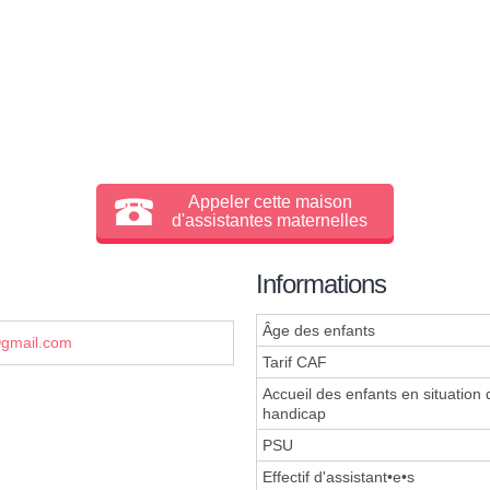
Appeler cette maison
d'assistantes maternelles
Informations
Âge des enfants
mail.com
Tarif CAF
Accueil des enfants en situation 
handicap
PSU
Effectif d'assistant•e•s