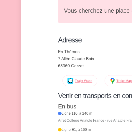
Vous cherchez une place 
Adresse
En Thèmes
7 Allée Claude Bois
63360 Gerzat
Trajet Waze
Trajet Ma
Venir en transports en c
En bus
Ligne 110, à 240 m
Arrêt Collège Anatole France - rue Anatole Fr
Ligne E1, à 160 m