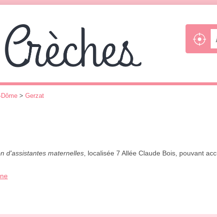
e-Dôme
>
Gerzat
n d'assistantes maternelles
, localisée 7 Allée Claude Bois, pouvant ac
one