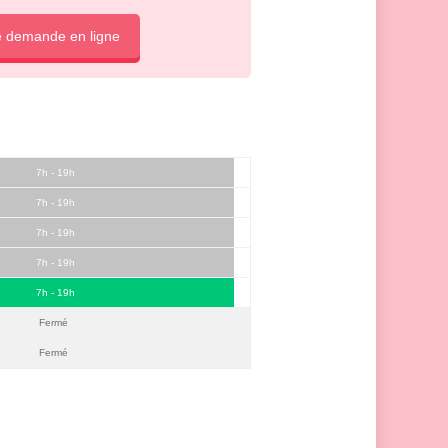
e demande en ligne
7h - 19h
7h - 19h
7h - 19h
7h - 19h
7h - 19h
Fermé
Fermé