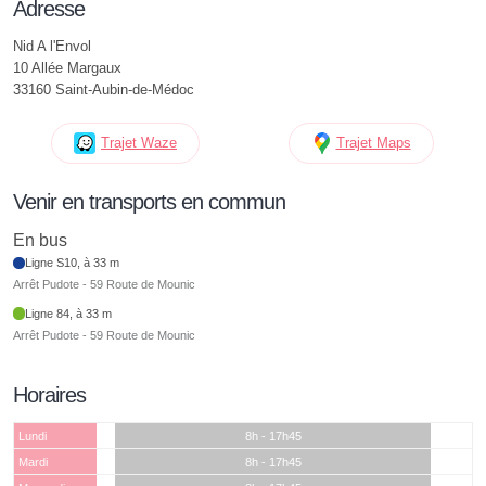
Adresse
Nid A l'Envol
10 Allée Margaux
33160 Saint-Aubin-de-Médoc
Trajet Waze
Trajet Maps
Venir en transports en commun
En bus
Ligne S10, à 33 m
Arrêt Pudote - 59 Route de Mounic
Ligne 84, à 33 m
Arrêt Pudote - 59 Route de Mounic
Horaires
Lundi
8h - 17h45
Mardi
8h - 17h45