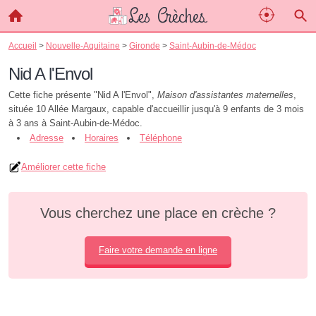
Accueil
>
Nouvelle-Aquitaine
>
Gironde
>
Saint-Aubin-de-Médoc
Nid A l'Envol
Cette fiche présente "Nid A l'Envol",
Maison d'assistantes maternelles
,
située 10 Allée Margaux, capable d'accueillir jusqu'à 9 enfants de 3 mois
à 3 ans à Saint-Aubin-de-Médoc.
Adresse
Horaires
Téléphone
Améliorer cette fiche
Vous cherchez une place en crèche ?
Faire votre demande en ligne