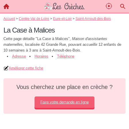
Accueil
>
Centre-Val de Loire
>
Eure-et-Loir
>
Saint-Arnoult-des-Bois
La Case à Malices
Cette page détaille "La Case à Malices",
Maison d'assistantes
maternelles
, localisée 42 Grande Rue, pouvant accueillir 12 enfants de
10 semaines à 3 ans à Saint-Arnoult-des-Bois.
Adresse
Horaires
Téléphone
Améliorer cette fiche
Vous cherchez une place en crèche ?
Faire votre demande en ligne