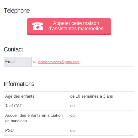
Téléphone
Appeler cette maison
d'assistantes maternelles
Contact
Email
lacaseamalicesⓐgmail.com
Informations
Âge des enfants
de 10 semaines à 3 ans
Tarif CAF
oui
Accueil des enfants en situation
oui
de handicap
PSU
oui