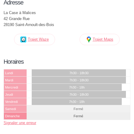
Adresse
La Case à Malices
42 Grande Rue
28190 Saint-Arnoult-des-Bois
Trajet Waze
Trajet Maps
Horaires
Lundi
7h30 - 18h30
Mardi
7h30 - 18h30
Mercredi
7h30 - 18h
Jeudi
7h30 - 18h30
Vendredi
7h30 - 18h
Samedi
Fermé
Dimanche
Fermé
Signaler une erreur