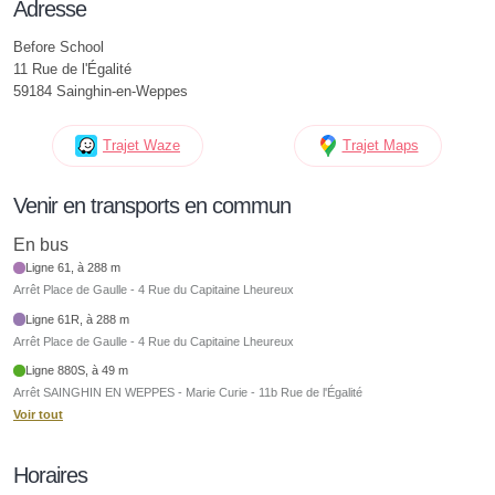
Adresse
Before School
11 Rue de l'Égalité
59184 Sainghin-en-Weppes
Trajet Waze
Trajet Maps
Venir en transports en commun
En bus
Ligne 61, à 288 m
Arrêt Place de Gaulle - 4 Rue du Capitaine Lheureux
Ligne 61R, à 288 m
Arrêt Place de Gaulle - 4 Rue du Capitaine Lheureux
Ligne 880S, à 49 m
Arrêt SAINGHIN EN WEPPES - Marie Curie - 11b Rue de l'Égalité
Voir tout
Horaires