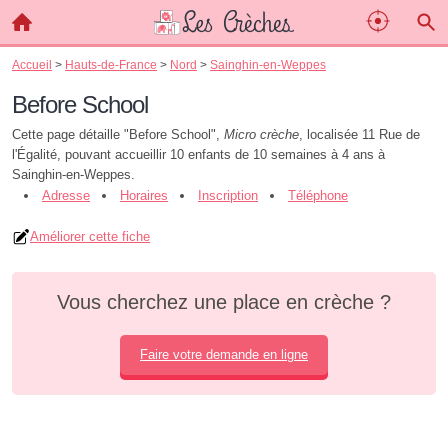
Accueil
>
Hauts-de-France
>
Nord
>
Sainghin-en-Weppes
Before School
Cette page détaille "Before School",
Micro crèche
, localisée 11 Rue de
l'Égalité, pouvant accueillir 10 enfants de 10 semaines à 4 ans à
Sainghin-en-Weppes.
Adresse
Horaires
Inscription
Téléphone
Améliorer cette fiche
Vous cherchez une place en crèche ?
Faire votre demande en ligne