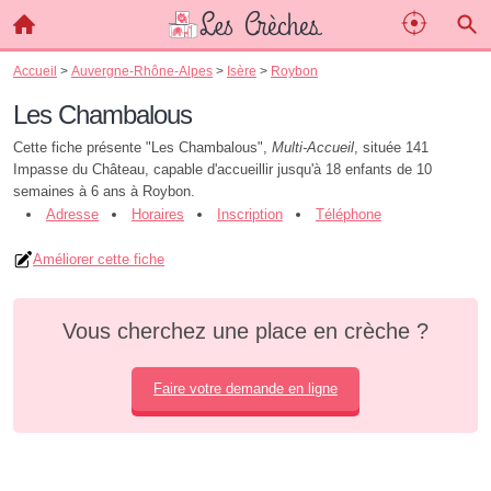
Accueil
>
Auvergne-Rhône-Alpes
>
Isère
>
Roybon
Les Chambalous
Cette fiche présente "Les Chambalous",
Multi-Accueil
, située 141
Impasse du Château, capable d'accueillir jusqu'à 18 enfants de 10
semaines à 6 ans à Roybon.
Adresse
Horaires
Inscription
Téléphone
Améliorer cette fiche
Vous cherchez une place en crèche ?
Faire votre demande en ligne