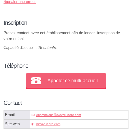
Signaler une erreur
Inscription
Prenez contact avec cet établissement afin de lancer l'inscription de
votre enfant.
Capacité d'accueil :
18 enfants
.
Téléphone
Appeler ce multi-accueil
Contact
Email
chambalousⓐbievre-isere.com
Site web
bievre-isere.com