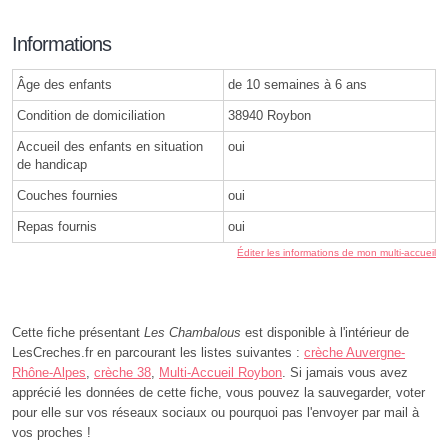
Informations
Âge des enfants
de 10 semaines à 6 ans
Condition de domiciliation
38940 Roybon
Accueil des enfants en situation
oui
de handicap
Couches fournies
oui
Repas fournis
oui
Éditer les informations de mon multi-accueil
Cette fiche présentant
Les Chambalous
est disponible à l'intérieur de
LesCreches.fr en parcourant les listes suivantes :
crèche Auvergne-
Rhône-Alpes
,
crèche 38
,
Multi-Accueil Roybon
. Si jamais vous avez
apprécié les données de cette fiche, vous pouvez la sauvegarder, voter
pour elle sur vos réseaux sociaux ou pourquoi pas l'envoyer par mail à
vos proches !