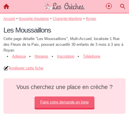
Accueil
>
Nouvelle-Aquitaine
>
Charente-Maritime
>
Royan
Les Moussaillons
Cette page détaille "Les Moussaillons",
Multi-Accueil
, localisée 1 Rue
des Fleurs de la Paix, pouvant accueillir 30 enfants de 3 mois à 3 ans à
Royan.
Adresse
Horaires
Inscription
Téléphone
Améliorer cette fiche
Vous cherchez une place en crèche ?
Faire votre demande en ligne