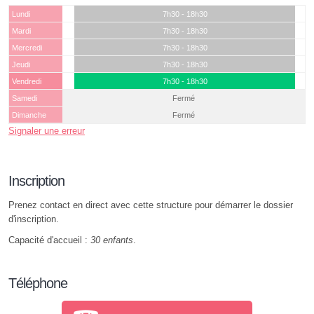
Lundi
7h30 - 18h30
Mardi
7h30 - 18h30
Mercredi
7h30 - 18h30
Jeudi
7h30 - 18h30
Vendredi
7h30 - 18h30
Samedi
Fermé
Dimanche
Fermé
Signaler une erreur
Inscription
Prenez contact en direct avec cette structure pour démarrer le dossier
d'inscription.
Capacité d'accueil :
30 enfants
.
Téléphone